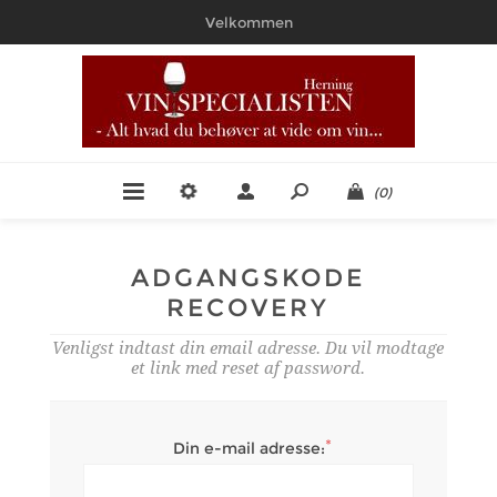
Velkommen
(0)
ADGANGSKODE
RECOVERY
Venligst indtast din email adresse. Du vil modtage
et link med reset af password.
*
Din e-mail adresse: